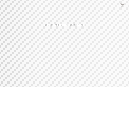
Console de débogage Joomla!
Session
Profil d'information
Occupation de la mémoire