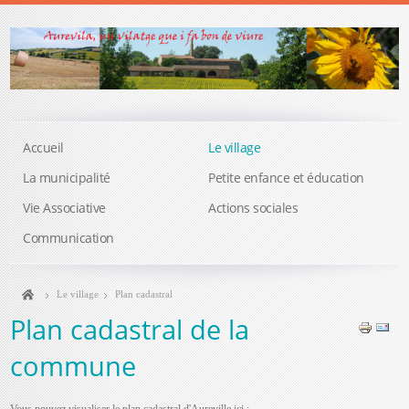
Accueil
Le village
La municipalité
Petite enfance et éducation
Vie Associative
Actions sociales
Communication
Le village
Plan cadastral
Plan cadastral de la
commune
Vous pouvez visualiser le plan cadastral d'Aureville ici :