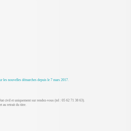
ur les nouvelles démarches depuis le 7 mars 2017.
'état civil et uniquement sur rendez-vous (tel : 05 62 71 38 63).
au retrait du titre.