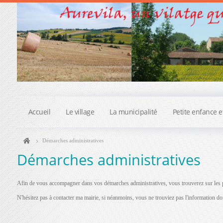
Accueil
Le village
La municipalité
Petite enfance e
Démarches administratives
Démarches administratives
Afin de vous accompagner dans vos démarches administratives, vous trouverez sur les p
N'hésitez pas à contacter ma mairie, si néanmoins, vous ne trouviez pas l'information d