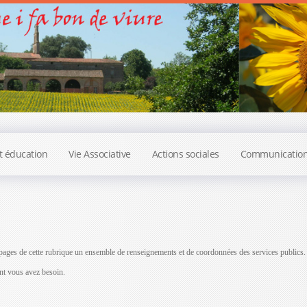
t éducation
Vie Associative
Actions sociales
Communicatio
ages de cette rubrique un ensemble de renseignements et de coordonnées des services publics.
ont vous avez besoin.