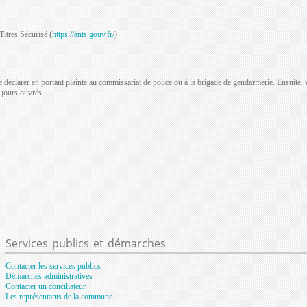
Titres Sécurisé (
https://ants.gouv.fr/
)
 déclarer en portant plainte au commissariat de police ou à la brigade de gendarmerie. Ensuite, v
 jours ouvrés.
Services
publics et démarches
Contacter les services publics
Démarches administratives
Contacter un conciliateur
Les représentants de la commune