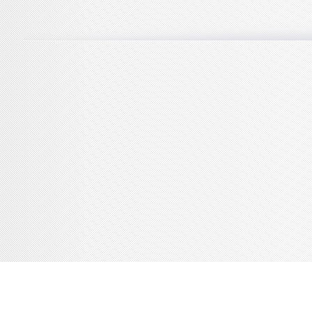
Console de débogage Joomla!