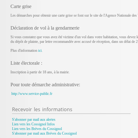
Carte grise
Les démarches pour obtenir une carte grise se font sur le site de l'Agence Nationale des 
Déclaration de vol à la gendarmerie
Si vous constatez que vous avez été victime d'un vol dans votre habitation, vous devez le
du dépôt de plainte, par lettre recommandée avec accusé de réception, dans un délai de 2
Plus d'information
ici
.
Liste électorale :
Inscription à partir de 18 ans, à la mairie.
Pour toute démarche administrative:
http://www.service-public.fr
Recevoir
les informations
S'abonner par mail aux alertes
Lien vers les Cossignol Infos
Lien vers les Brèves du Cossignol
S'abonner par mail aux Bréves du Cossignol