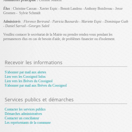
Élus
:
Christine Cassan - Xavier Espic - Benoit Landrea - Anthony Boisliveau - Jesse
Groenen - Sylvie Schmidt
Administrés
: Florence Bertrand - Patricia Busnardo - Mariette Espic - Dominique Guth
- Daniel Sarrail - Georges Saleil
Veuillez contacer le secrétariat de la Mairie ou prendre rendez-vous pendant les
permanences élus en cas de besoin d'aide, de problèmes financier ou d'isolement.
Recevoir
les informations
S'abonner par mail aux alertes
Lien vers les Cossignol Infos
Lien vers les Brèves du Cossignol
S'abonner par mail aux Bréves du Cossignol
Services
publics et démarches
Contacter les services publics
Démarches administratives
Contacter un conciliateur
Les représentants de la commune