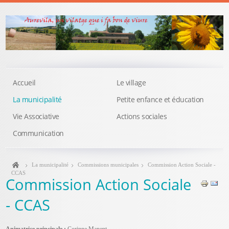
Accueil
Le village
La municipalité
Petite enfance et éducation
Vie Associative
Actions sociales
Communication
La municipalité
Commissions municipales
Commission Action Sociale -
CCAS
Commission Action Sociale
- CCAS
Animatrice principale :
Corinne Manent