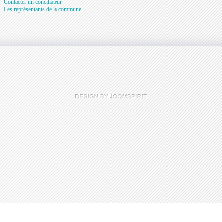
Contacter un conciliateur
Les représentants de la commune