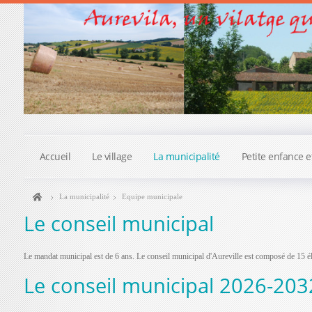
Accueil
Le village
La municipalité
Petite enfance e
La municipalité
Equipe municipale
Le conseil municipal
Le mandat municipal est de 6 ans.
Le conseil municipal d'Aureville est composé de 15 él
Le conseil municipal 2026-203