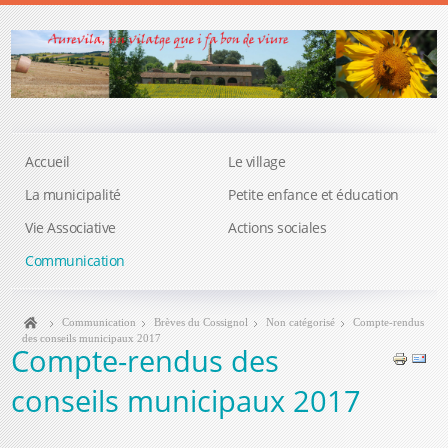
Accueil
Le village
La municipalité
Petite enfance et éducation
Vie Associative
Actions sociales
Communication
Communication
Brèves du Cossignol
Non catégorisé
Compte-rendus
des conseils municipaux 2017
Compte-rendus des
conseils municipaux 2017