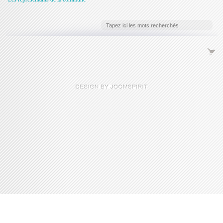
Console de débogage Joomla!