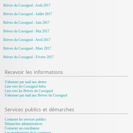
Brèves du Cossignol - Août 2017
Brèves du Cossignol - Juillet 2017
Brèves du Cossignol - Juin 2017
Brèves du Cossignol - Mai 2017
Brèves du Cossignol - Avril 2017
Brèves du Cossignol - Mars 2017
Brèves du Cossignol - Février 2017
Recevoir
les informations
S'abonner par mail aux alertes
Lien vers les Cossignol Infos
Lien vers les Brèves du Cossignol
S'abonner par mail aux Bréves du Cossignol
Services
publics et démarches
Contacter les services publics
Démarches administratives
Contacter un conciliateur
Les représentants de la commune