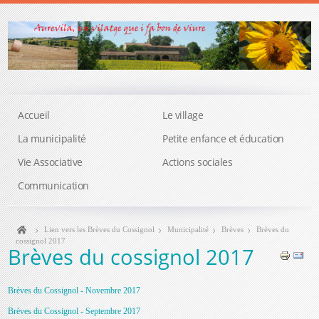
Accueil
Le village
La municipalité
Petite enfance et éducation
Vie Associative
Actions sociales
Communication
Lien vers les Brèves du Cossignol
Municipalité
Brèves
Brèves du
cossignol 2017
Brèves du cossignol 2017
Brèves du Cossignol - Novembre 2017
Brèves du Cossignol - Septembre 2017