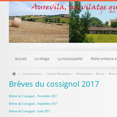
Accueil
Le village
La municipalité
Petite enfance e
Communication
Conseils Municipaux
Municipalité
Brèves
Brèves
Brèves du cossignol 2017
Brèves du Cossignol - Novembre 2017
Brèves du Cossignol - Septembre 2017
Brèves du Cossignol - Août 2017